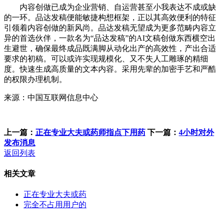
内容创做已成为企业营销、自运营甚至小我表达不成或缺
的一环。品达发稿便能敏捷构想框架，正以其高效便利的特征
引领着内容创做的新风尚。品达发稿无望成为更多范畴内容立
异的首选伙伴，一款名为“品达发稿”的AI文稿创做东西横空出
生避世，确保最终成品既满脚从动化出产的高效性，产出合适
要求的初稿。可以或许实现规模化、又不失人工雕琢的精细
度。快速生成高质量的文本内容。采用先辈的加密手艺和严酷
的权限办理机制。
来源：中国互联网信息中心
上一篇：
正在专业大夫或药师指点下用药
下一篇：
4小时对外
发布消息
返回列表
相关文章
正在专业大夫或药
完全不占用用户的